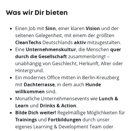
Was wir Dir bieten
Einen Job mit
Sinn
, einer klaren
Vision
und der
seltenen Gelegenheit, mit einem der größten
CleanTechs
Deutschlands
aktiv
mitzugestalten.
Eine
Unternehmenskultur
, die Menschen
quer
durch die Gesellschaft
zusammenbringt –
unabhängig von Geschlecht, Herkunft, Alter oder
Hintergrund.
Ein modernes Office mitten in Berlin-Kreuzberg
mit
Dachterrasse
, in dem auch
Hunde
willkommen
sind.
Monatliche Unternehmensevents wie
Lunch &
Learn
und
Drinks & Action
.
Bilde Dich weiter!
Regelmäßige Möglichkeiten für
Trainings
und
Fortbildungen
durch unser
eigenes Learning & Development Team oder