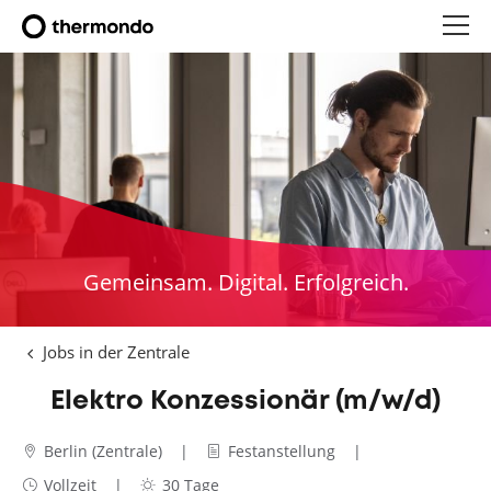
Gemeinsam. Digital. Erfolgreich.
Jobs in der Zentrale
Elektro Konzessionär (m/w/d)
Berlin (Zentrale)
Festanstellung
Vollzeit
30 Tage