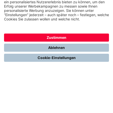
Jetzt Bewerben
Hier gibt's noch mehr Infos zu uns