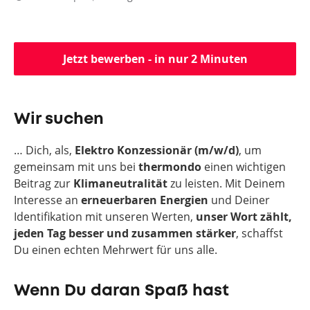
Jetzt bewerben - in nur 2 Minuten
Wir suchen
… Dich, als,
Elektro Konzessionär (m/w/d)
, um
gemeinsam mit uns bei
thermondo
einen wichtigen
Beitrag zur
Klimaneutralität
zu leisten. Mit Deinem
Interesse an
erneuerbaren Energien
und Deiner
Identifikation mit unseren Werten,
u
nser Wort zählt,
jeden Tag besser und zusammen stärker
, schaffst
Du einen echten Mehrwert für uns alle.
Wenn Du daran Spaß hast