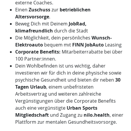
externe Coaches.
Einen
Zuschuss
zur
betrieblichen
Altersvorsorge
.
Beweg Dich mit Deinem
JobRad,
klimafreundlich
durch die Stadt
Die Möglichkeit, dein persönliches
Wunsch-
Elektroauto
bequem mıt
FINN JobAuto
Leasing
Corporate Benefits:
Mitarbeiterrabatte bei über
100 Partner:innen.
Dein Wohlbefinden ist uns wichtig, daher
investieren wir für dich in deine physische sowie
psychische Gesundheit und bieten dir neben
30
Tagen Urlaub
, einem unbefristeten
Arbeitsvertrag und weiteren zahlreiche
Vergünstigungen über die Corporate Benefits
auch eine vergünstigte
Urban Sports
Mitgliedschaft
und Zugang zu
nilo.health
, einer
Plattform zur mentalen Gesundheitsvorsorge.