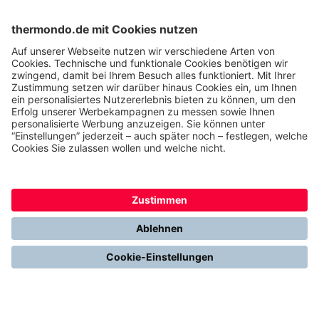
Verkaufe die Energiewende
Jobs im Vertrieb