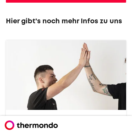
Hier gibt's noch mehr Infos zu uns
Gemeinsam stark für die Zukunft
Die Kultur bei Thermondo