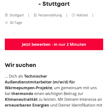
- Stuttgart
Stuttgart
Festanstellung
Vollzeit
30 Tage
Jetzt bewerben - in nur 2 Minuten
Wir suchen
… Dich als
Technischer
Außendienstmitarbeiter
(m/w/d)
für
Wärmepumpen-Projekte
, um gemeinsam mit uns
bei
thermondo
einen wichtigen Beitrag zur
Klimaneutralität
zu leisten. Mit Deinem Interesse an
erneuerbaren Energien
und Deiner Identifikation mit