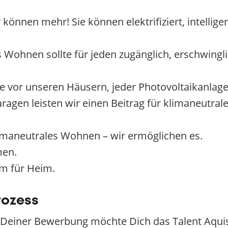
önnen mehr! Sie können elektrifiziert, intelligen
 Wohnen sollte für jeden zugänglich, erschwingli
vor unseren Häusern, jeder Photovoltaikanlag
ragen leisten wir einen Beitrag für klimaneutra
limaneutrales Wohnen – wir ermöglichen es.
men.
m für Heim.
rozess
 Deiner Bewerbung möchte Dich das Talent Aqui