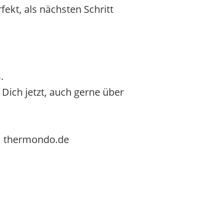
ekt, als nächsten Schritt
.
Dich jetzt, auch gerne über
t] thermondo.de