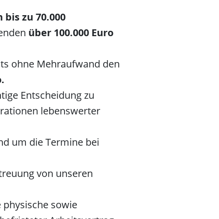
 bis zu 70.000
nenden
über 100.000 Euro
gents ohne Mehraufwand den
.
chtige Entscheidung zu
rationen lebenswerter
und um die Termine bei
etreuung von unseren
ne physische sowie