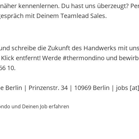
näher kennenlernen. Du hast uns überzeugt? Perf
hgespräch mit Deinem Teamlead Sales.
und schreibe die Zukunft des Handwerks mit uns
n Klick entfernt! Werde #thermondino und bewirb 
66 10.
Berlin | Prinzenstr. 34 | 10969 Berlin | jobs [a
ondo und Deinen Job erfahren