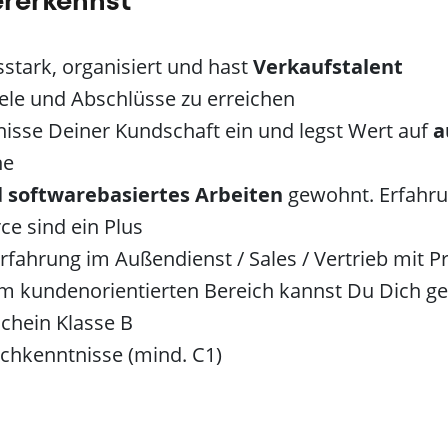
ererkennst
tark, organisiert und hast
Verkaufstalent
iele und Abschlüsse zu erreichen
nisse Deiner Kundschaft ein und legst Wert auf
a
he
d
softwarebasiertes Arbeiten
gewohnt. Erfahru
e sind ein Plus
rfahrung im Außendienst / Sales / Vertrieb mit P
em kundenorientierten Bereich kannst Du Dich g
schein Klasse B
chkenntnisse (mind. C1)