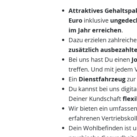
Attraktives Gehaltspa
Euro
inklusive
ungedeck
im Jahr erreichen
.
Dazu erzielen zahlreic
zusätzlich ausbezahlte
Bei uns hast Du einen
J
treffen. Und mit jedem
Ein
Dienstfahrzeug
zur 
Du kannst bei uns digit
Deiner Kundschaft
flex
Wir bieten ein umfasse
erfahrenen Vertriebskol
Dein Wohlbefinden ist un