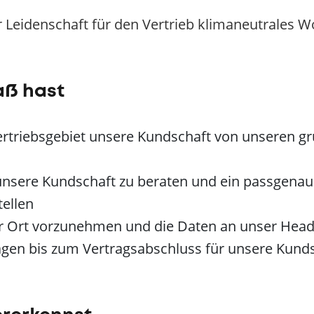
 Leidenschaft für den Vertrieb klimaneutrales W
aß hast
ertriebsgebiet unsere Kundschaft von unseren g
nsere Kundschaft zu beraten und ein passgenaue
ellen
 Ort vorzunehmen und die Daten an unser Headq
agen bis zum Vertragsabschluss für unsere Kund