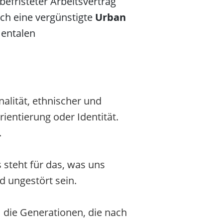
befristeter Arbeitsvertrag
ch eine vergünstigte
Urban
mentalen
alität, ethnischer und
rientierung oder Identität.
.
 steht für das, was uns
d ungestört sein.
 die Generationen, die nach