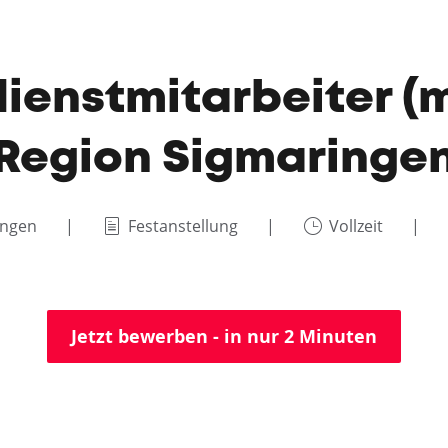
enstmitarbeiter (
Region Sigmaringe
ingen
Festanstellung
Vollzeit
Jetzt bewerben - in nur 2 Minuten