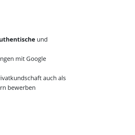
uthentische
und
ngen mit Google
rivatkundschaft auch als
ern bewerben