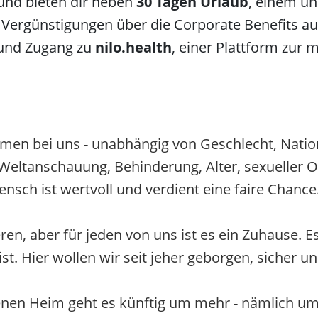
und bieten dir neben
30 Tagen Urlaub
, einem un
 Vergünstigungen über die Corporate Benefits au
und Zugang zu
nilo.health
, einer Plattform zur 
men bei uns - unabhängig von Geschlecht, Nation
, Weltanschauung, Behinderung, Alter, sexueller O
ensch ist wertvoll und verdient eine faire Chance
en, aber für jeden von uns ist es ein Zuhause. Es
t. Hier wollen wir seit jeher geborgen, sicher un
enen Heim geht es künftig um mehr - nämlich um