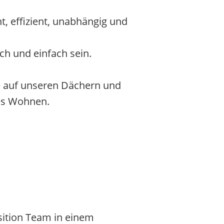
t, effizient, unabhängig und
ch und einfach sein.
e auf unseren Dächern und
les Wohnen.
sition Team in einem