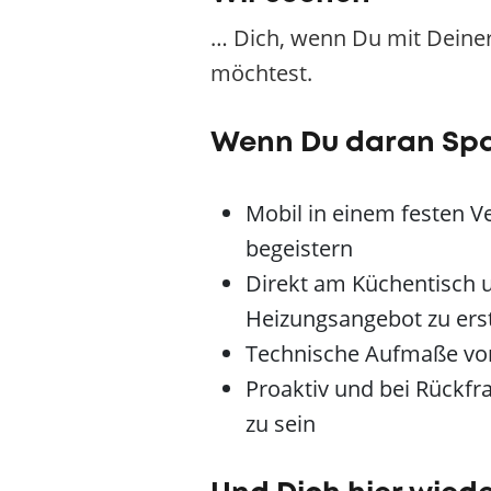
… Dich, wenn Du mit Deiner
möchtest.
Wenn Du daran Sp
Mobil in einem festen V
begeistern
Direkt am Küchentisch u
Heizungsangebot zu erst
Technische Aufmaße vor
Proaktiv und bei Rückfr
zu sein