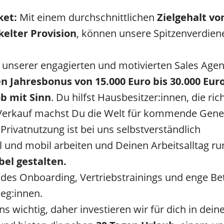
ket:
Mit einem durchschnittlichen
Zielgehalt von
elter Provision
, können unsere Spitzenverdie
he unserer engagierten und motivierten Sales A
n Jahresbonus von 15.000 Euro bis 30.000 Euro
ob mit Sinn
. Du hilfst Hausbesitzer:innen, die ri
 Verkauf machst Du die Welt für kommende Gene
Privatnutzung ist bei uns selbstverständlich
al und mobil arbeiten und Deinen Arbeitsalltag r
ibel gestalten.
ndes Onboarding, Vertriebstrainings und enge B
leg:innen.
s wichtig, daher investieren wir für dich in dei