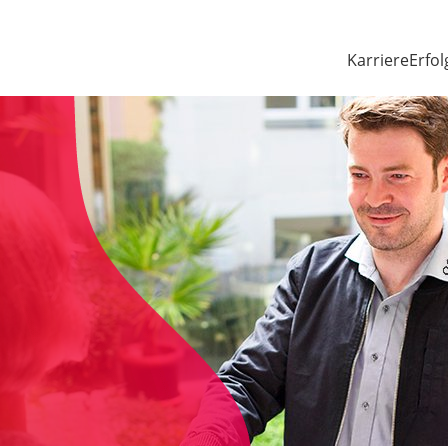
Karriere
Erfol