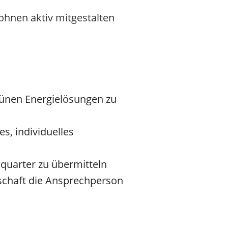
ohnen aktiv mitgestalten
rünen Energielösungen zu
s, individuelles
uarter zu übermitteln
schaft die Ansprechperson