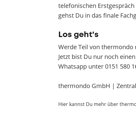
telefonischen Erstgespräch 
gehst Du in das finale Fac
Los geht's
Werde Teil von thermondo 
Jetzt bist Du nur noch eine
Whatsapp unter 0151 580 1
thermondo GmbH | Zentrale 
Hier kannst Du mehr über therm