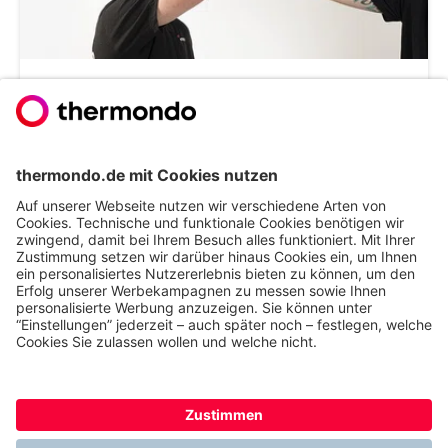
Gemeinsam stark für die Zukunft
Die Kultur bei Thermondo
Verkaufe die Energiewende
Jobs im Vertrieb