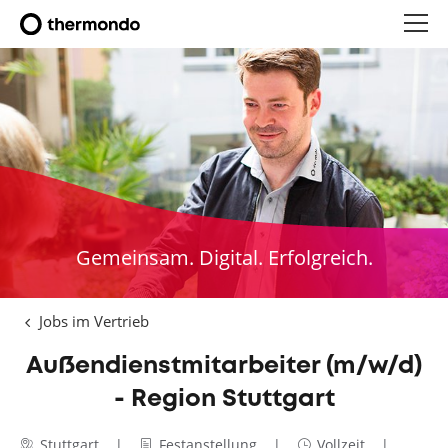
Gemeinsam. Digital. Erfolgreich.
Jobs im Vertrieb
Außendienstmitarbeiter (m/w/d)
- Region Stuttgart
Stuttgart
Festanstellung
Vollzeit