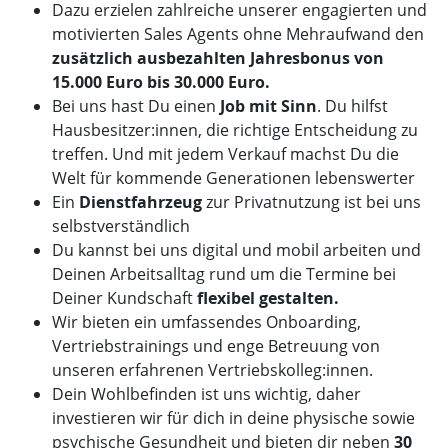
Dazu erzielen zahlreiche unserer engagierten und
motivierten Sales Agents ohne Mehraufwand den
zusätzlich ausbezahlten Jahresbonus von
15.000 Euro bis 30.000 Euro.
Bei uns hast Du einen
Job mit Sinn
. Du hilfst
Hausbesitzer:innen, die richtige Entscheidung zu
treffen. Und mit jedem Verkauf machst Du die
Welt für kommende Generationen lebenswerter
Ein
Dienstfahrzeug
zur Privatnutzung ist bei uns
selbstverständlich
Du kannst bei uns digital und mobil arbeiten und
Deinen Arbeitsalltag rund um die Termine bei
Deiner Kundschaft
flexibel gestalten.
Wir bieten ein umfassendes Onboarding,
Vertriebstrainings und enge Betreuung von
unseren erfahrenen Vertriebskolleg:innen.
Dein Wohlbefinden ist uns wichtig, daher
investieren wir für dich in deine physische sowie
psychische Gesundheit und bieten dir neben
30