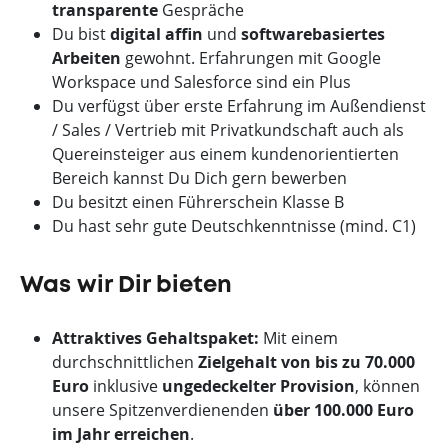
transparente
Gespräche
Du bist
digital affin
und
softwarebasiertes
Arbeiten
gewohnt. Erfahrungen mit Google
Workspace und Salesforce sind ein Plus
Du verfügst über erste Erfahrung im Außendienst
/ Sales / Vertrieb mit Privatkundschaft auch als
Quereinsteiger aus einem kundenorientierten
Bereich kannst Du Dich gern bewerben
Du besitzt einen Führerschein Klasse B
Du hast sehr gute Deutschkenntnisse (mind. C1)
Was wir Dir bieten
Attraktives Gehaltspaket:
Mit einem
durchschnittlichen
Zielgehalt von bis zu 70.000
Euro
inklusive
ungedeckelter Provision
, können
unsere Spitzenverdienenden
über 100.000 Euro
im Jahr erreichen
.