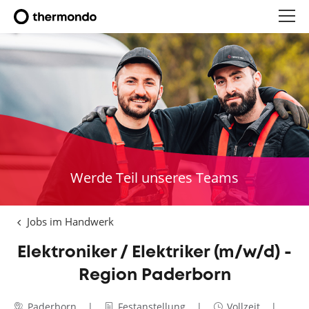
Werde Teil unseres Teams
Jobs im Handwerk
Elektroniker / Elektriker (m/w/d) -
Region Paderborn
Paderborn
Festanstellung
Vollzeit