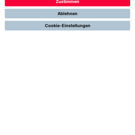
Gemeinsam. Digital. Erfolgreich.
Alles über Thermondo
Handwerk – Innovativ & Digital