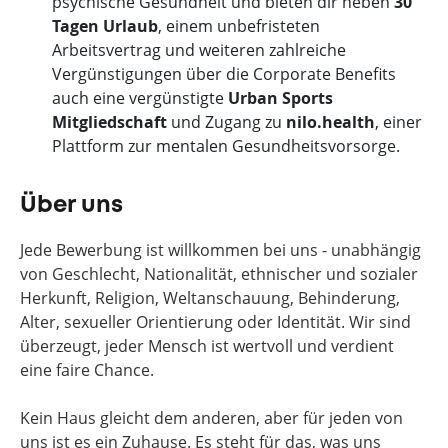
psychische Gesundheit und bieten dir neben
30
Tagen Urlaub
, einem unbefristeten
Arbeitsvertrag und weiteren zahlreiche
Vergünstigungen über die Corporate Benefits
auch eine vergünstigte
Urban Sports
Mitgliedschaft
und Zugang zu
nilo.health
, einer
Plattform zur mentalen Gesundheitsvorsorge.
Über uns
Jede Bewerbung ist willkommen bei uns - unabhängig
von Geschlecht, Nationalität, ethnischer und sozialer
Herkunft, Religion, Weltanschauung, Behinderung,
Alter, sexueller Orientierung oder Identität. Wir sind
überzeugt, jeder Mensch ist wertvoll und verdient
eine faire Chance.
Kein Haus gleicht dem anderen, aber für jeden von
uns ist es ein Zuhause. Es steht für das, was uns