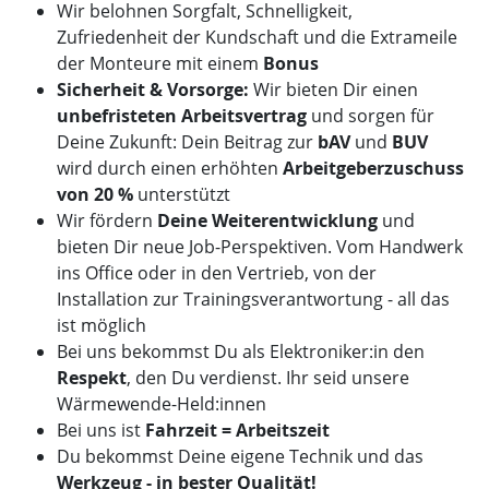
Wir belohnen Sorgfalt, Schnelligkeit,
Zufriedenheit der Kundschaft und die Extrameile
der Monteure mit einem
Bonus
Sicherheit & Vorsorge:
Wir bieten Dir einen
unbefristeten Arbeitsvertrag
und sorgen für
Deine Zukunft: Dein Beitrag zur
bAV
und
BUV
wird durch einen erhöhten
Arbeitgeberzuschuss
von 20 %
unterstützt
Wir fördern
Deine Weiterentwicklung
und
bieten Dir neue Job-Perspektiven. Vom Handwerk
ins Office oder in den Vertrieb, von der
Installation zur Trainingsverantwortung - all das
ist möglich
Bei uns bekommst Du als Elektroniker:in den
Respekt
, den Du verdienst. Ihr seid unsere
Wärmewende-Held:innen
Bei uns ist
Fahrzeit = Arbeitszeit
Du bekommst Deine eigene Technik und das
Werkzeug - in bester Qualität!