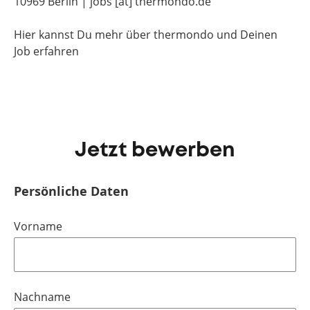
10969 Berlin | jobs [at] thermondo.de
Hier kannst Du mehr über thermondo und Deinen
Job erfahren
Jetzt bewerben
Persönliche Daten
Vorname
Nachname