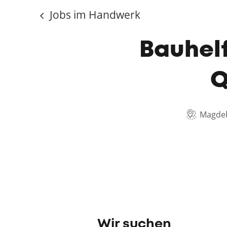
Jobs im Handwerk
Bauhel
Q
Magde
Wir suchen