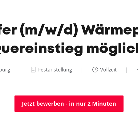
fer (m/w/d) Wärme
uereinstieg möglic
burg
Festanstellung
Vollzeit
Jetzt bewerben - in nur 2 Minuten