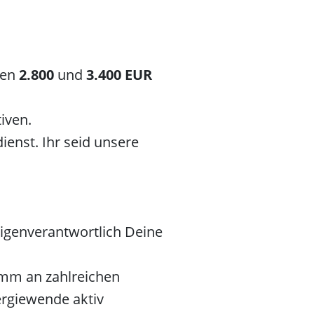
hen
2.800
und
3.400 EUR
tiven.
ienst. Ihr seid unsere
eigenverantwortlich Deine
imm an zahlreichen
ergiewende aktiv