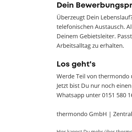
Dein Bewerbungsp
Überzeugt Dein Lebenslauf?
telefonischen Austausch. Al
Deinem Gebietsleiter. Passt 
Arbeitsalltag zu erhalten.
Los geht's
Werde Teil von thermondo 
Jetzt bist Du nur noch eine
Whatsapp unter 0151 580 1
thermondo GmbH | Zentrale 
Hier kannst Du mehr über therm