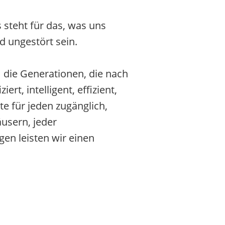
 steht für das, was uns
d ungestört sein.
 die Generationen, die nach
t, intelligent, effizient,
e für jeden zugänglich,
usern, jeder
en leisten wir einen