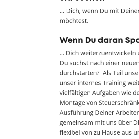
… Dich, wenn Du mit Deiner
möchtest.
Wenn Du daran Sp
... Dich weiterzuentwickel
Du suchst nach einer neue
durchstarten? Als Teil unse
unser internes Training we
vielfältigen Aufgaben wie 
Montage von Steuerschränke
Ausführung Deiner Arbeiten.
gemeinsam mit uns über Di
flexibel von zu Hause aus un