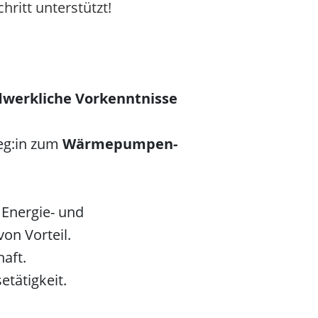
hritt unterstützt!
werkliche Vorkenntnisse
leg:in zum
Wärmepumpen-
 Energie- und
von Vorteil.
aft.
etätigkeit.