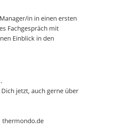
Manager/in in einen ersten
ites Fachgespräch mit
nen Einblick in den
.
Dich jetzt, auch gerne über
t] thermondo.de