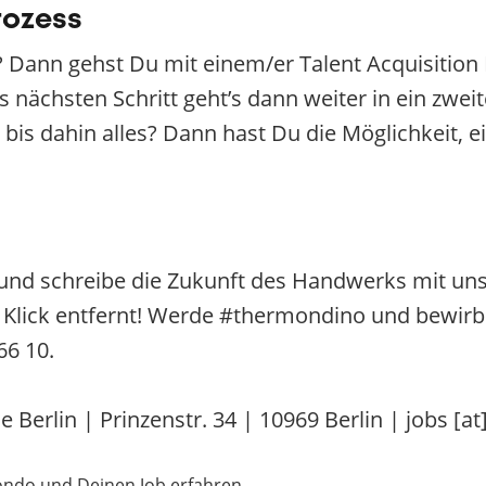
rozess
 Dann gehst Du mit einem/er Talent Acquisition 
s nächsten Schritt geht’s dann weiter in ein zwe
bis dahin alles? Dann hast Du die Möglichkeit, ei
und schreibe die Zukunft des Handwerks mit uns
n Klick entfernt! Werde #thermondino und bewirb 
66 10.
Berlin | Prinzenstr. 34 | 10969 Berlin | jobs [a
ondo und Deinen Job erfahren