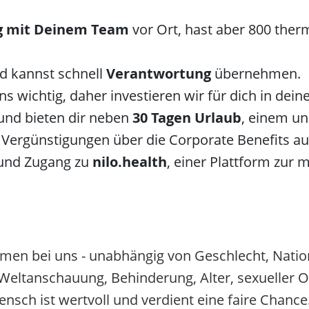
g mit Deinem Team
vor Ort, hast aber 800 the
nd kannst schnell
Verantwortung
übernehmen.
s wichtig, daher investieren wir für dich in dei
und bieten dir neben
30 Tagen Urlaub
, einem un
 Vergünstigungen über die Corporate Benefits au
und Zugang zu
nilo.health
, einer Plattform zur 
men bei uns - unabhängig von Geschlecht, Nation
, Weltanschauung, Behinderung, Alter, sexueller O
ensch ist wertvoll und verdient eine faire Chance