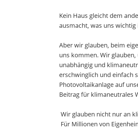
Kein Haus gleicht dem ander
ausmacht, was uns wichtig is
Aber wir glauben, beim eig
uns kommen. Wir glauben, un
unabhängig und klimaneutral
erschwinglich und einfach 
Photovoltaikanlage auf uns
Beitrag für klimaneutrales
Wir glauben nicht nur an k
Für Millionen von Eigenhe