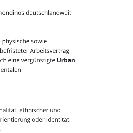
rmondinos deutschlandweit
ne physische sowie
befristeter Arbeitsvertrag
ch eine vergünstigte
Urban
mentalen
alität, ethnischer und
rientierung oder Identität.
.