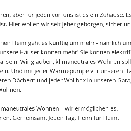
en, aber für jeden von uns ist es ein Zuhause. Es
t. Hier wollen wir seit jeher geborgen, sicher un
enen Heim geht es künftig um mehr - nämlich um
sere Häuser können mehr! Sie können elektrifizier
 sein. Wir glauben, klimaneutrales Wohnen sollt
sein. Und mit jeder Wärmepumpe vor unseren Hä
eren Dächern und jeder Wallbox in unseren Garag
 Wohnen.
limaneutrales Wohnen – wir ermöglichen es.
imen. Gemeinsam. Jeden Tag. Heim für Heim.