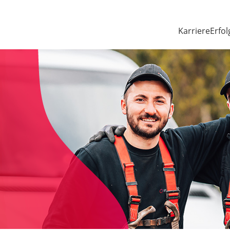
Karriere
Erfol