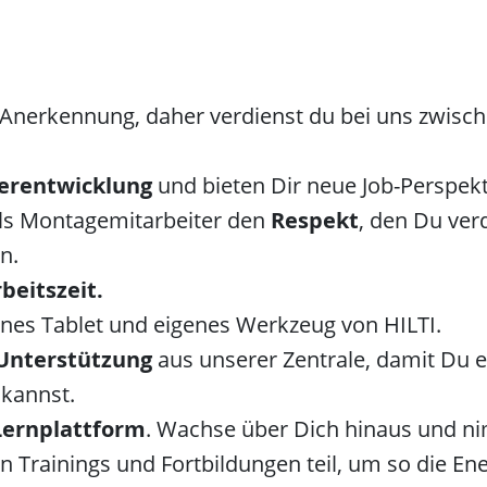
 Anerkennung, daher verdienst du bei uns zwisc
erentwicklung
und bieten Dir neue Job-Perspek
ls Montagemitarbeiter den
Respekt
, den Du verd
n.
beitszeit.
es Tablet und eigenes Werkzeug von HILTI.
 Unterstützung
aus unserer Zentrale, damit Du 
kannst.
Lernplattform
. Wachse über Dich hinaus und n
n Trainings und Fortbildungen teil, um so die En