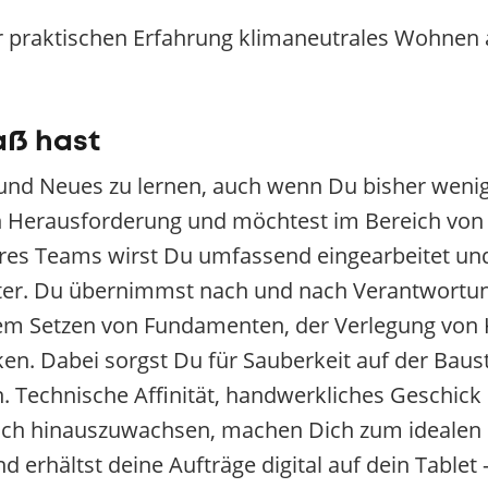
 praktischen Erfahrung klimaneutrales Wohnen a
aß hast
n und Neues zu lernen, auch wenn Du bisher wenig
n Herausforderung und möchtest im Bereich von
res Teams wirst Du umfassend eingearbeitet und 
iter. Du übernimmst nach und nach Verantwortun
dem Setzen von Fundamenten, der Verlegung von
n. Dabei sorgst Du für Sauberkeit auf der Baust
 Technische Affinität, handwerkliches Geschick 
ch hinauszuwachsen, machen Dich zum idealen K
d erhältst deine Aufträge digital auf dein Tablet