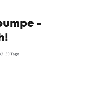
pumpe -
h!
30 Tage