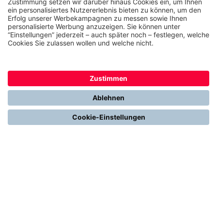
Jetzt Bewerben
Du willst noch mehr
erfahren?