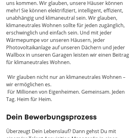
uns kommen. Wir glauben, unsere Häuser können
mehr! Sie können elektrifiziert, intelligent, effizient,
unabhängig und klimaneutral sein. Wir glauben,
klimaneutrales Wohnen sollte für jeden zugänglich,
erschwinglich und einfach sein. Und mit jeder
Wärmepumpe vor unseren Häusern, jeder
Photovoltaikanlage auf unseren Dächern und jeder
Wallbox in unseren Garagen leisten wir einen Beitrag
für klimaneutrales Wohnen.
Wir glauben nicht nur an klimaneutrales Wohnen –
wir ermöglichen es.
Für Millionen von Eigenheimen. Gemeinsam. Jeden
Tag. Heim für Heim.
Dein Bewerbungsprozess
Überzeugt Dein Lebenslauf? Dann gehst Du mit