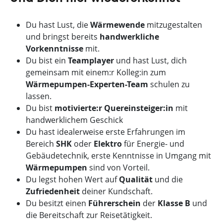
Du hast Lust, die
Wärmewende
mitzugestalten
und bringst bereits
handwerkliche
Vorkenntnisse
mit.
Du bist ein
Teamplayer
und hast Lust, dich
gemeinsam mit einem:r Kolleg:in zum
Wärmepumpen-Experten-Team
schulen zu
lassen.
Du bist
motivierte:r Quereinsteiger:in
mit
handwerklichem Geschick
Du hast idealerweise erste Erfahrungen im
Bereich
SHK
oder
Elektro
für Energie- und
Gebäudetechnik, erste Kenntnisse in Umgang mit
Wärmepumpen
sind von Vorteil.
Du legst hohen Wert auf
Qualität
und die
Zufriedenheit
deiner Kundschaft.
Du besitzt einen
Führerschein
der
Klasse
B
und
die Bereitschaft zur Reisetätigkeit.