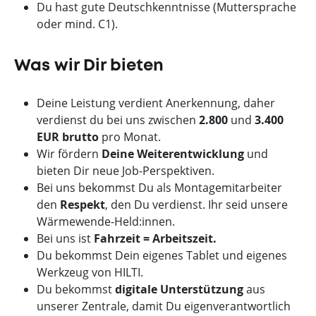
Du hast gute Deutschkenntnisse (Muttersprache
oder mind. C1).
Was wir Dir bieten
Deine Leistung verdient Anerkennung, daher
verdienst du bei uns zwischen
2.800
und
3.400
EUR brutto
pro Monat.
Wir fördern
Deine Weiterentwicklung
und
bieten Dir neue Job-Perspektiven.
Bei uns bekommst Du als Montagemitarbeiter
den
Respekt
, den Du verdienst. Ihr seid unsere
Wärmewende-Held:innen.
Bei uns ist
Fahrzeit = Arbeitszeit.
Du bekommst Dein eigenes Tablet und eigenes
Werkzeug von HILTI.
Du bekommst
digitale Unterstützung
aus
unserer Zentrale, damit Du eigenverantwortlich