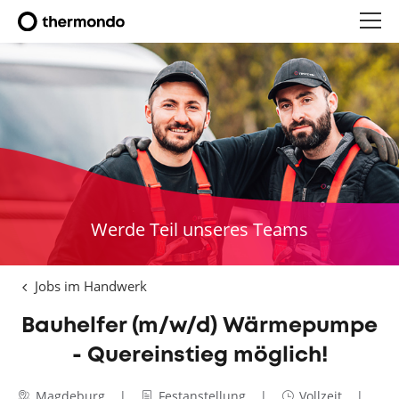
Werde Teil unseres Teams
Jobs im Handwerk
Bauhelfer (m/w/d) Wärmepumpe
- Quereinstieg möglich!
Magdeburg
Festanstellung
Vollzeit