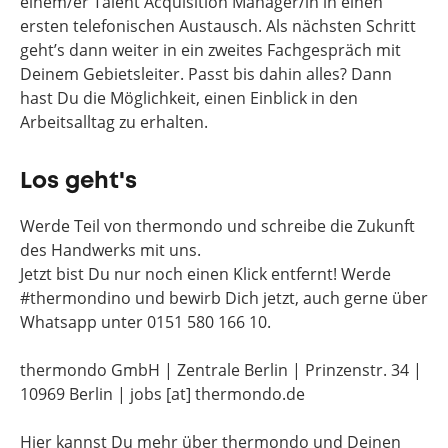
einem/er Talent Acquisition Manager/in in einen
ersten telefonischen Austausch. Als nächsten Schritt
geht’s dann weiter in ein zweites Fachgespräch mit
Deinem Gebietsleiter. Passt bis dahin alles? Dann
hast Du die Möglichkeit, einen Einblick in den
Arbeitsalltag zu erhalten.
Los geht's
Werde Teil von thermondo und schreibe die Zukunft
des Handwerks mit uns.
Jetzt bist Du nur noch einen Klick entfernt! Werde
#thermondino und bewirb Dich jetzt, auch gerne über
Whatsapp unter 0151 580 166 10.
thermondo GmbH | Zentrale Berlin | Prinzenstr. 34 |
10969 Berlin | jobs [at] thermondo.de
Hier kannst Du mehr über thermondo und Deinen