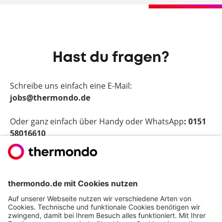
Hast du fragen?
Schreibe uns einfach eine E-Mail:
jobs@thermondo.de
Oder ganz einfach über Handy oder WhatsApp
: 0151
58016610
Das ist genau die Herausforderung, nach der Du
suchst? Wir freuen uns darauf, Dich kennenzulernen!