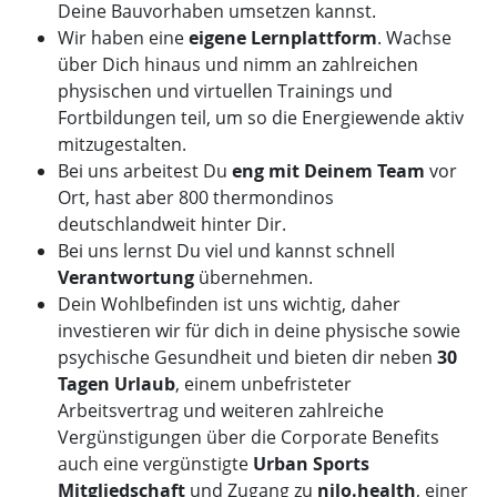
Deine Bauvorhaben umsetzen kannst.
Wir haben eine
eigene Lernplattform
. Wachse
über Dich hinaus und nimm an zahlreichen
physischen und virtuellen Trainings und
Fortbildungen teil, um so die Energiewende aktiv
mitzugestalten.
Bei uns arbeitest Du
eng mit Deinem Team
vor
Ort, hast aber 800 thermondinos
deutschlandweit hinter Dir.
Bei uns lernst Du viel und kannst schnell
Verantwortung
übernehmen.
Dein Wohlbefinden ist uns wichtig, daher
investieren wir für dich in deine physische sowie
psychische Gesundheit und bieten dir neben
30
Tagen Urlaub
, einem unbefristeter
Arbeitsvertrag und weiteren zahlreiche
Vergünstigungen über die Corporate Benefits
auch eine vergünstigte
Urban Sports
Mitgliedschaft
und Zugang zu
nilo.health
, einer