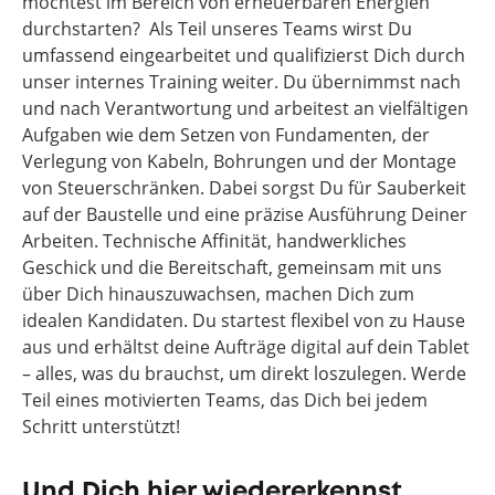
möchtest im Bereich von erneuerbaren Energien
durchstarten? Als Teil unseres Teams wirst Du
umfassend eingearbeitet und qualifizierst Dich durch
unser internes Training weiter. Du übernimmst nach
und nach Verantwortung und arbeitest an vielfältigen
Aufgaben wie dem Setzen von Fundamenten, der
Verlegung von Kabeln, Bohrungen und der Montage
von Steuerschränken. Dabei sorgst Du für Sauberkeit
auf der Baustelle und eine präzise Ausführung Deiner
Arbeiten. Technische Affinität, handwerkliches
Geschick und die Bereitschaft, gemeinsam mit uns
über Dich hinauszuwachsen, machen Dich zum
idealen Kandidaten. Du startest flexibel von zu Hause
aus und erhältst deine Aufträge digital auf dein Tablet
– alles, was du brauchst, um direkt loszulegen. Werde
Teil eines motivierten Teams, das Dich bei jedem
Schritt unterstützt!
Und Dich hier wiedererkennst