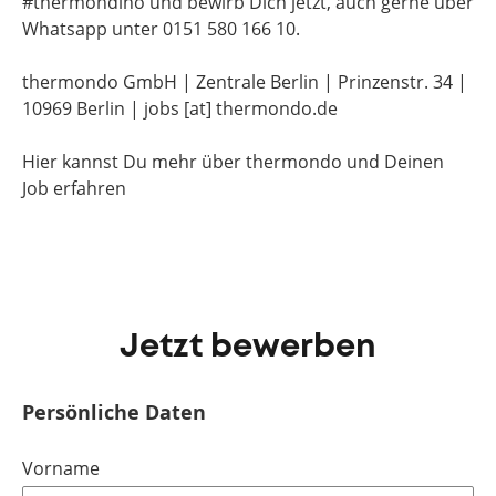
#thermondino und bewirb Dich jetzt, auch gerne über
Whatsapp unter 0151 580 166 10.
thermondo GmbH | Zentrale Berlin | Prinzenstr. 34 |
10969 Berlin | jobs [at] thermondo.de
Hier kannst Du mehr über thermondo und Deinen
Job erfahren
Jetzt bewerben
Persönliche Daten
Vorname