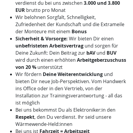
verdienst du bei uns zwischen
3.000 und 3.800
EUR
brutto pro Monat
Wir belohnen Sorgfalt, Schnelligkeit,
Zufriedenheit der Kundschaft und die Extrameile
der Monteure mit einem
Bonus
Sicherheit & Vorsorge:
Wir bieten Dir einen
unbefristeten Arbeitsvertrag
und sorgen für
Deine Zukunft: Dein Beitrag zur
bAV
und
BUV
wird durch einen erhöhten
Arbeitgeberzuschuss
von 20 %
unterstützt
Wir fördern
Deine Weiterentwicklung
und
bieten Dir neue Job-Perspektiven. Vom Handwerk
ins Office oder in den Vertrieb, von der
Installation zur Trainingsverantwortung - all das
ist möglich
Bei uns bekommst Du als Elektroniker:in den
Respekt
, den Du verdienst. Ihr seid unsere
Wärmewende-Held:innen
Bei uns ist
Fahrzeit = Arbeitszeit