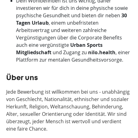
Dein Wohlbefinden ist uns wichtig, daher
investieren wir für dich in deine physische sowie
psychische Gesundheit und bieten dir neben
30
Tagen Urlaub
, einem unbefristeten
Arbeitsvertrag und weiteren zahlreiche
Vergünstigungen über die Corporate Benefits
auch eine vergünstigte
Urban Sports
Mitgliedschaft
und Zugang zu
nilo.health
, einer
Plattform zur mentalen Gesundheitsvorsorge.
Über uns
Jede Bewerbung ist willkommen bei uns - unabhängig
von Geschlecht, Nationalität, ethnischer und sozialer
Herkunft, Religion, Weltanschauung, Behinderung,
Alter, sexueller Orientierung oder Identität. Wir sind
überzeugt, jeder Mensch ist wertvoll und verdient
eine faire Chance.