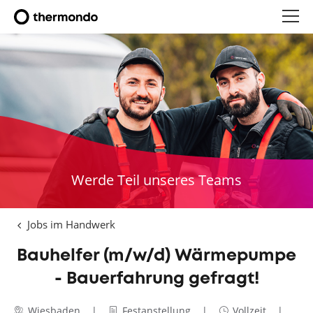
Werde Teil unseres Teams
Jobs im Handwerk
Bauhelfer (m/w/d) Wärmepumpe
- Bauerfahrung gefragt!
Wiesbaden
Festanstellung
Vollzeit