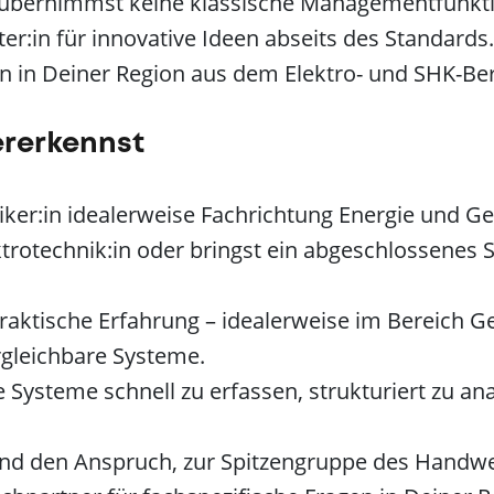
übernimmst keine klassische Managementfunktio
ter:in für innovative Ideen abseits des Standards.
n in Deiner Region aus dem Elektro- und SHK-Ber
ererkennst
iker:in idealerweise Fachrichtung Energie und Ge
ktrotechnik:in oder bringst ein abgeschlossenes
raktische Erfahrung – idealerweise im Bereich G
rgleichbare Systeme.
e Systeme schnell zu erfassen, strukturiert zu an
nd den Anspruch, zur Spitzengruppe des Handwe