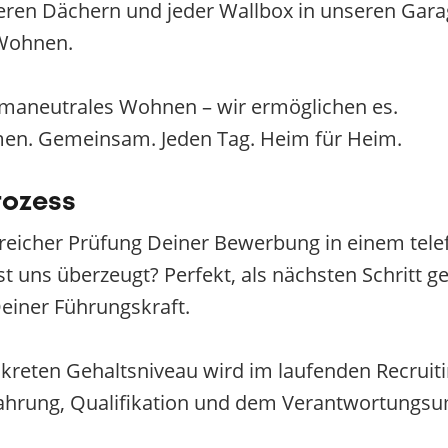
eren Dächern und jeder Wallbox in unseren Garag
 Wohnen.
limaneutrales Wohnen – wir ermöglichen es.
men. Gemeinsam. Jeden Tag. Heim für Heim.
rozess
greicher Prüfung Deiner Bewerbung in einem tel
 uns überzeugt? Perfekt, als nächsten Schritt geh
einer Führungskraft.
reten Gehaltsniveau wird im laufenden Recruiti
rfahrung, Qualifikation und dem Verantwortungs