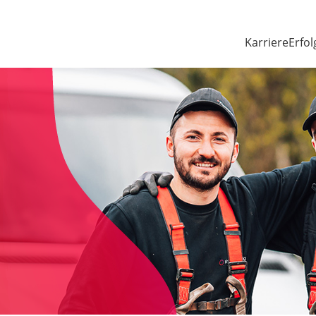
Karriere
Erfol