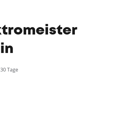
ktromeister
in
30 Tage