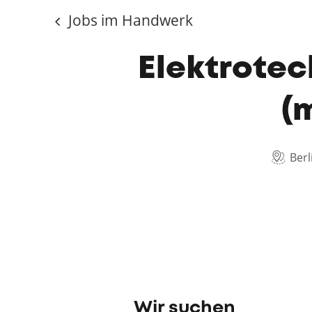
Jobs im Handwerk
Elektrotec
(
Berl
Wir suchen