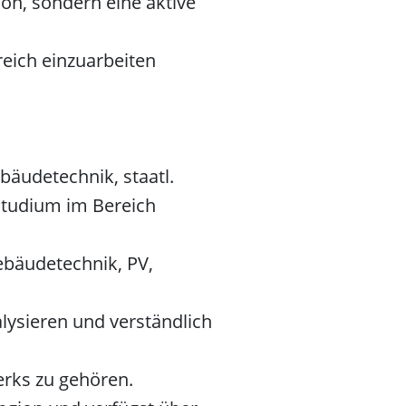
n, sondern eine aktive
eich einzuarbeiten
bäudetechnik, staatl.
 Studium im Bereich
ebäudetechnik, PV,
alysieren und verständlich
rks zu gehören.