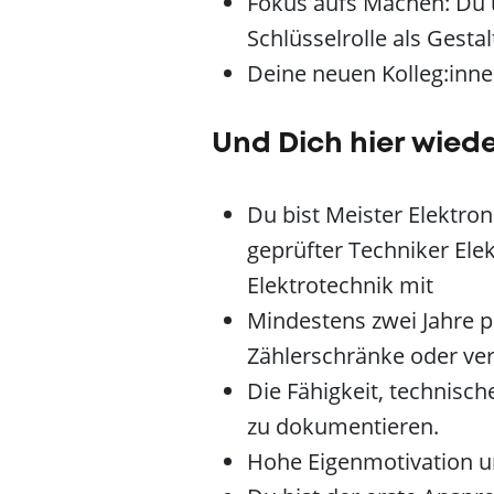
Fokus aufs Machen: Du 
Schlüsselrolle als Gestal
Deine neuen Kolleg:inne
Und Dich hier wied
Du bist Meister Elektron
geprüfter Techniker Ele
Elektrotechnik mit
Mindestens zwei Jahre p
Zählerschränke oder ve
Die Fähigkeit, technisch
zu dokumentieren.
Hohe Eigenmotivation u