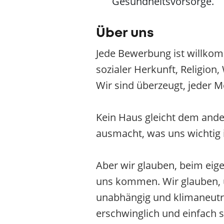
Gesundheitsvorsorge.
Über uns
Jede Bewerbung ist willkom
sozialer Herkunft, Religion
Wir sind überzeugt, jeder M
Kein Haus gleicht dem ander
ausmacht, was uns wichtig is
Aber wir glauben, beim eig
uns kommen. Wir glauben, un
unabhängig und klimaneutral
erschwinglich und einfach 