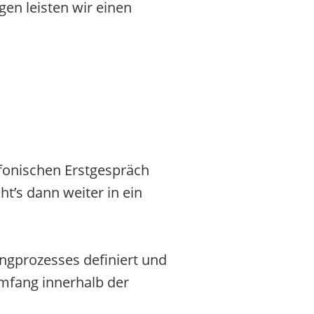
en leisten wir einen
efonischen Erstgespräch
t’s dann weiter in ein
ngprozesses definiert und
umfang innerhalb der