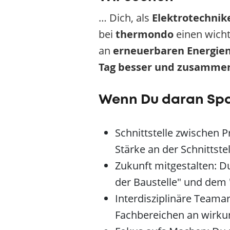
… Dich, als
Elektrotechnik
bei
thermondo
einen wicht
an
erneuerbaren Energie
Tag besser und zusammen
Wenn Du daran Sp
Schnittstelle zwischen 
Stärke an der Schnittst
Zukunft mitgestalten: 
der Baustelle" und dem
Interdisziplinäre Teama
Fachbereichen an wirku