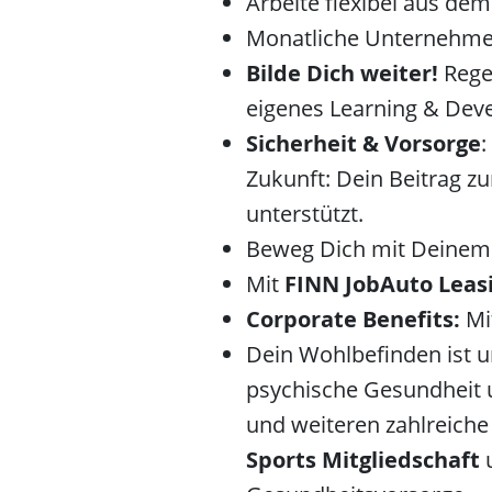
Arbeite flexibel aus de
Monatliche Unternehme
Bilde Dich weiter!
Rege
eigenes Learning & Dev
Sicherheit & Vorsorge
:
Zukunft: Dein Beitrag z
unterstützt.
Beweg Dich mit Deine
Mit
FINN JobAuto Leas
Corporate Benefits:
Mit
Dein Wohlbefinden ist un
psychische Gesundheit 
und weiteren zahlreiche
Sports Mitgliedschaft