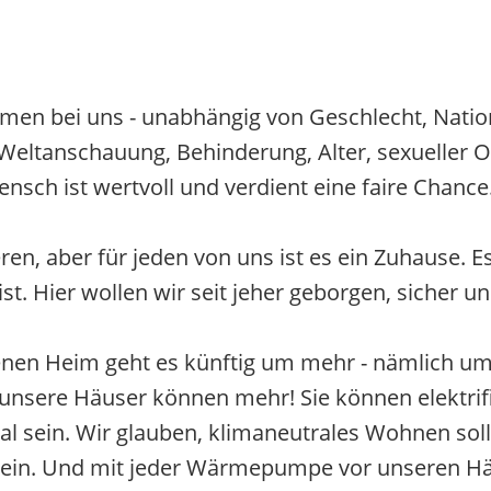
men bei uns - unabhängig von Geschlecht, Nation
, Weltanschauung, Behinderung, Alter, sexueller O
ensch ist wertvoll und verdient eine faire Chance
en, aber für jeden von uns ist es ein Zuhause. Es
t. Hier wollen wir seit jeher geborgen, sicher un
enen Heim geht es künftig um mehr - nämlich um
sere Häuser können mehr! Sie können elektrifizier
 sein. Wir glauben, klimaneutrales Wohnen sollt
sein. Und mit jeder Wärmepumpe vor unseren Hä