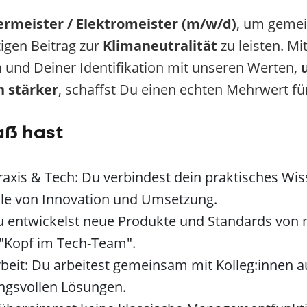
ermeister / Elektromeister (m/w/d)
, um geme
igen Beitrag zur
Klimaneutralität
zu leisten. M
n
und Deiner Identifikation mit unseren Werten,
 stärker
, schaffst Du einen echten Mehrwert für
aß hast
Praxis & Tech: Du verbindest dein praktisches Wi
elle von Innovation und Umsetzung.
Du entwickelst neue Produkte und Standards von
 "Kopf im Tech-Team".
rbeit: Du arbeitest gemeinsam mit Kolleg:innen 
ngsvollen Lösungen.