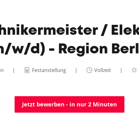
hnikermeister / Ele
m/w/d) - Region Berl
in
Festanstellung
Vollzeit
Jetzt bewerben - in nur 2 Minuten