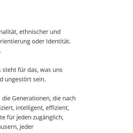
alität, ethnischer und
rientierung oder Identität.
.
 steht für das, was uns
d ungestört sein.
 die Generationen, die nach
t, intelligent, effizient,
e für jeden zugänglich,
usern, jeder