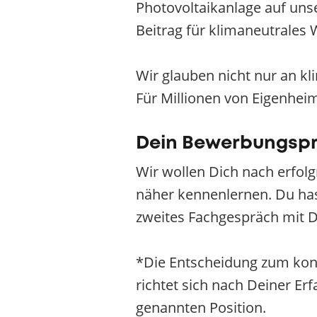
Photovoltaikanlage auf uns
Beitrag für klimaneutrales
Wir glauben nicht nur an k
Für Millionen von Eigenhei
Dein Bewerbungsp
Wir wollen Dich nach erfol
näher kennenlernen. Du hast
zweites Fachgespräch mit D
*Die Entscheidung zum konk
richtet sich nach Deiner E
genannten Position.