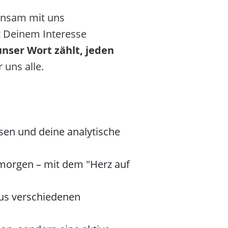
insam mit uns
it Deinem Interesse
unser Wort zählt, jeden
 uns alle.
ssen und deine analytische
 morgen – mit dem "Herz auf
aus verschiedenen