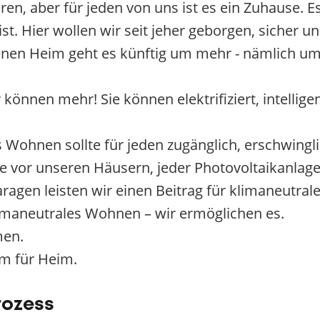
en, aber für jeden von uns ist es ein Zuhause. Es
t. Hier wollen wir seit jeher geborgen, sicher un
enen Heim geht es künftig um mehr - nämlich um
önnen mehr! Sie können elektrifiziert, intelligen
 Wohnen sollte für jeden zugänglich, erschwingli
vor unseren Häusern, jeder Photovoltaikanlag
ragen leisten wir einen Beitrag für klimaneutra
limaneutrales Wohnen – wir ermöglichen es.
men.
m für Heim.
rozess