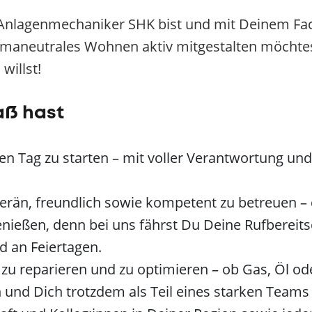
 Anlagenmechaniker SHK bist und mit Deinem Fa
imaneutrales Wohnen aktiv mitgestalten möchtest
willst!
aß hast
den Tag zu starten – mit voller Verantwortung un
rän, freundlich sowie kompetent zu betreuen – 
nießen, denn bei uns fährst Du Deine Rufbereits
 an Feiertagen.
, zu reparieren und zu optimieren – ob Gas, Öl
 und Dich trotzdem als Teil eines starken Teams 