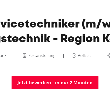
vicetechniker (m/
stechnik - Region 
tanz
Festanstellung
Vollzeit
Jetzt bewerben - in nur 2 Minuten