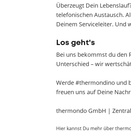
Überzeugt Dein Lebenslauf?
telefonischen Austausch. Al
Deinem Serviceleiter. Und 
Los geht's
Bei uns bekommst du den R
Unterschied – wir wertschät
Werde #thermondino und bew
freuen uns auf Deine Nachr
thermondo GmbH | Zentrale 
Hier kannst Du mehr über therm