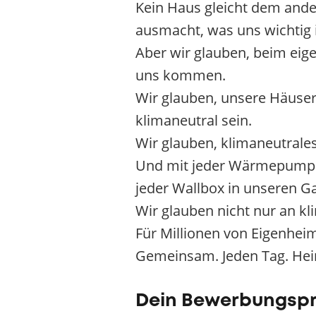
Kein Haus gleicht dem ander
ausmacht, was uns wichtig is
Aber wir glauben, beim eig
uns kommen.
Wir glauben, unsere Häuser k
klimaneutral sein.
Wir glauben, klimaneutrales
Und mit jeder Wärmepumpe 
jeder Wallbox in unseren Ga
Wir glauben nicht nur an k
Für Millionen von Eigenhei
Gemeinsam. Jeden Tag. Hei
Dein Bewerbungsp