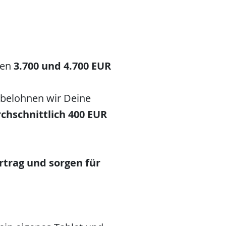
hen
3.700 und 4.700 EUR
 belohnen wir Deine
rchschnittlich 400 EUR
rtrag
und sorgen für