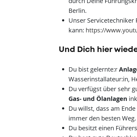
durch Deine Führungskraf
Berlin.
Unser Servicetechniker R
kann:
https://www.you
Und Dich hier wied
Du bist gelernte:r
Anlag
Wasserinstallateur:in, 
Du verfügst über sehr g
Gas- und Ölanlagen
ink
Du willst, dass am Ende 
immer den besten Weg
Du besitzt einen Führer