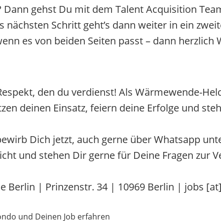
 Dann gehst Du mit dem Talent Acquisition Team
s nächsten Schritt geht’s dann weiter in ein zwe
wenn es von beiden Seiten passt – dann herzlic
espekt, den du verdienst! Als Wärmewende-Held
zen deinen Einsatz, feiern deine Erfolge und steh
irb Dich jetzt, auch gerne über Whatsapp unte
icht und stehen Dir gerne für Deine Fragen zur V
Berlin | Prinzenstr. 34 | 10969 Berlin | jobs [a
ondo und Deinen Job erfahren