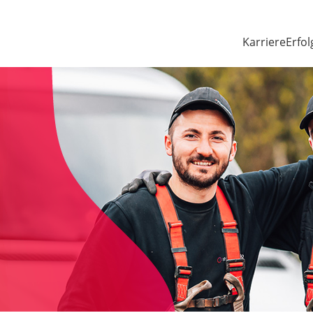
Karriere
Erfol