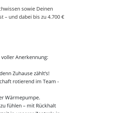
chwissen sowie Deinen
 – und dabei bis zu 4.700 €
d voller Anerkennung:
denn Zuhause zählt’s!
chaft rotierend im Team -
 oder Wärmepumpe.
zu fühlen – mit Rückhalt