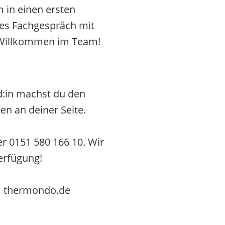
 in einen ersten
ites Fachgespräch mit
h Willkommen im Team!
:in machst du den
en an deiner Seite.
r 0151 580 166 10. Wir
erfügung!
t] thermondo.de