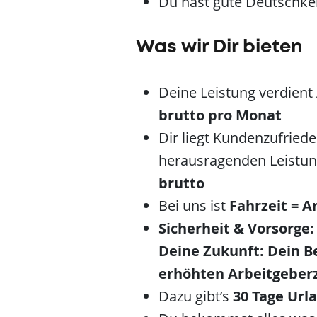
Du hast gute Deutschke
Was wir Dir bieten
Deine Leistung verdient
brutto pro Monat
Dir liegt Kundenzufried
herausragenden Leistu
brutto
Bei uns ist
Fahrzeit = A
Sicherheit & Vorsorge:
Deine Zukunft: Dein B
erhöhten
Arbeitgeber
Dazu gibt’s
30 Tage Url