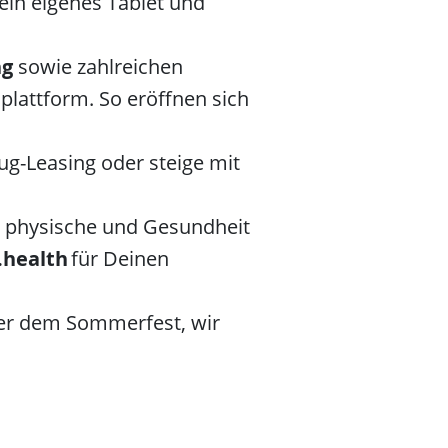
ein eigenes Tablet und
ng
sowie zahlreichen
lattform. So eröffnen sich
ug-Leasing oder steige mit
ne physische und Gesundheit
.health
für Deinen
der dem Sommerfest, wir