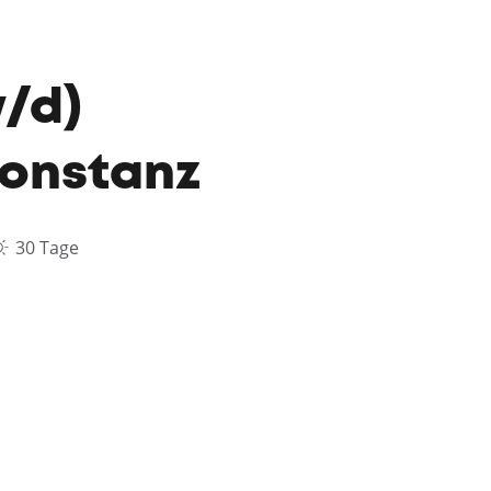
w/d)
Konstanz
30 Tage